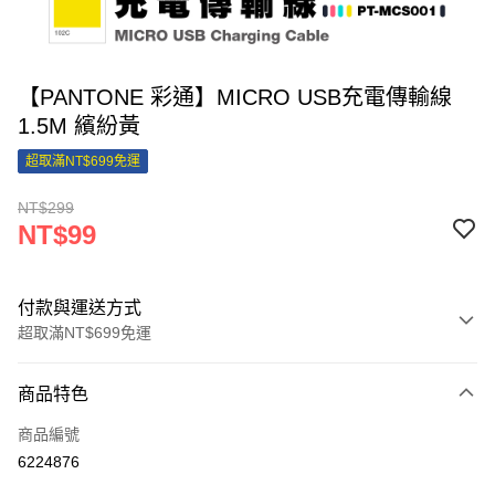
【PANTONE 彩通】MICRO USB充電傳輸線
1.5M 繽紛黃
超取滿NT$699免運
NT$299
NT$99
付款與運送方式
超取滿NT$699免運
付款方式
商品特色
信用卡一次付款
商品編號
信用卡分期付款
6224876
3 期 0 利率 每期
NT$33
21家銀行