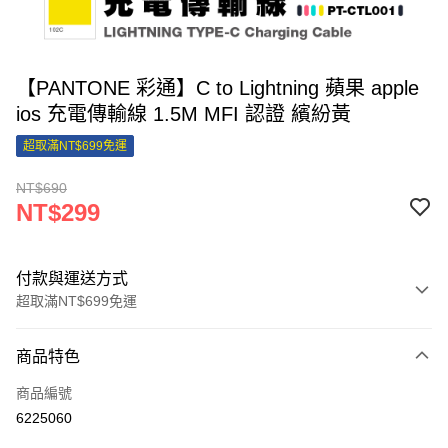
【PANTONE 彩通】C to Lightning 蘋果 apple
ios 充電傳輸線 1.5M MFI 認證 繽紛黃
超取滿NT$699免運
NT$690
NT$299
付款與運送方式
超取滿NT$699免運
付款方式
商品特色
信用卡一次付款
商品編號
信用卡分期付款
6225060
3 期 0 利率 每期
NT$99
21家銀行