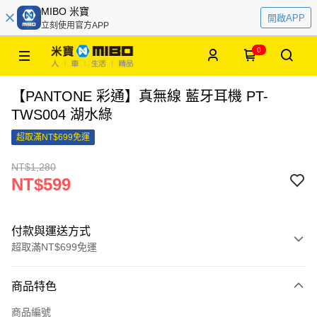
MIBO 米寶
開啟APP
立刻使用官方APP
0
【PANTONE 彩通】真無線 藍牙耳機 PT-
TWS004 湖水綠
超取滿NT$699免運
NT$1,280
NT$599
付款與運送方式
超取滿NT$699免運
付款方式
商品特色
信用卡一次付款
商品編號