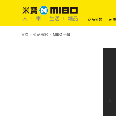
商品分類
🔥
首頁
®️ 品牌館
MIBO 米寶