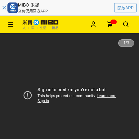
MIBO 米寶
開啟APP
立刻使用官方APP
0
1
/
3