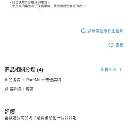
顯示電腦版詳細說明
客服
商品相關分類 (4)
查看全部
®️ 品牌館
PureMate 普優美特
🌈 福利品｜專區
評價
喜歡這個商品嗎？購買後給他一個好評吧