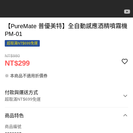
【PureMate 普優美特】全自動感應酒精噴霧機
PM-01
超取滿NT$699免運
NT$980
NT$299
※ 本商品不適用折價券
付款與運送方式
超取滿NT$699免運
付款方式
商品特色
信用卡一次付款
商品編號
信用卡分期付款