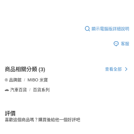
顯示電腦版詳細說明
客服
商品相關分類 (3)
查看全部
®️ 品牌館
MIBO 米寶
🚗 汽車百貨
百貨系列
評價
喜歡這個商品嗎？購買後給他一個好評吧