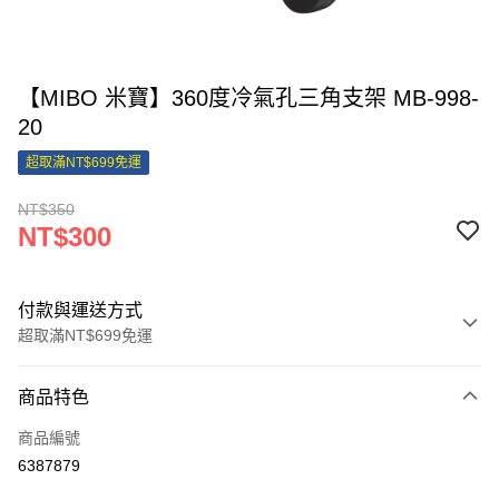
【MIBO 米寶】360度冷氣孔三角支架 MB-998-
20
超取滿NT$699免運
NT$350
NT$300
付款與運送方式
超取滿NT$699免運
付款方式
商品特色
信用卡一次付款
商品編號
信用卡分期付款
6387879
3 期 0 利率 每期
NT$100
21家銀行