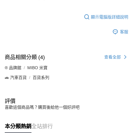
顯示電腦版詳細說明
客服
商品相關分類 (4)
查看全部
®️ 品牌館
MIBO 米寶
🚗 汽車百貨
百貨系列
評價
喜歡這個商品嗎？購買後給他一個好評吧
本分類熱銷
全站排行