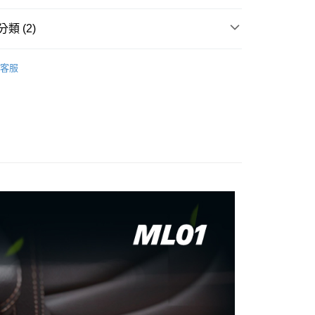
業銀行
星展（台灣）商業銀行
際商業銀行
中國信託商業銀行
y
類 (2)
天信用卡公司
MICHELIN 米其林
客服
貨
空氣清淨機
付款
0，滿NT$699(含以上)免運費
後全家取貨
0，滿NT$699(含以上)免運費
付款
0，滿NT$699(含以上)免運費
7-11取貨
0，滿NT$699(含以上)免運費