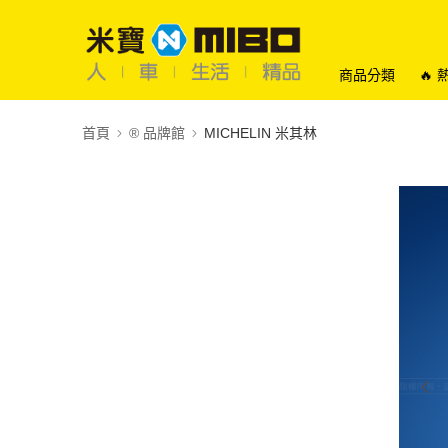
商品分類
🔥
首頁
®️ 品牌館
MICHELIN 米其林