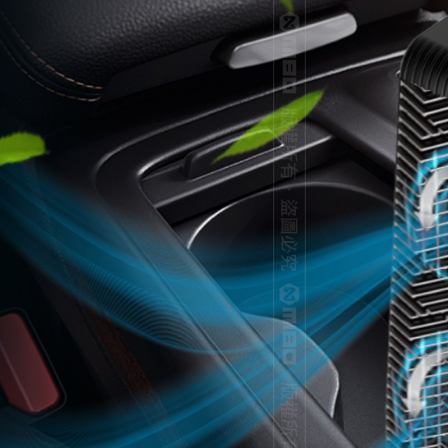
宅配
每筆NT$6
離島宅配
每筆NT$2