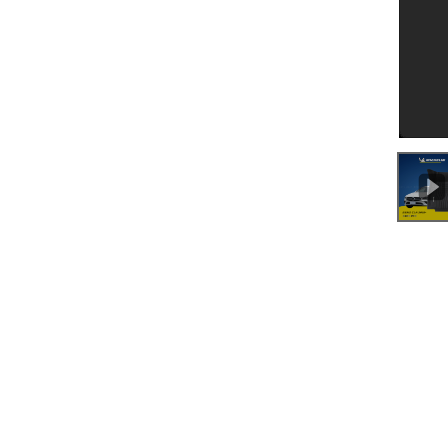
0:00
/
0:35