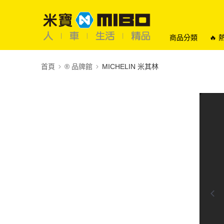
商品分類
🔥
首頁
®️ 品牌館
MICHELIN 米其林
0:00