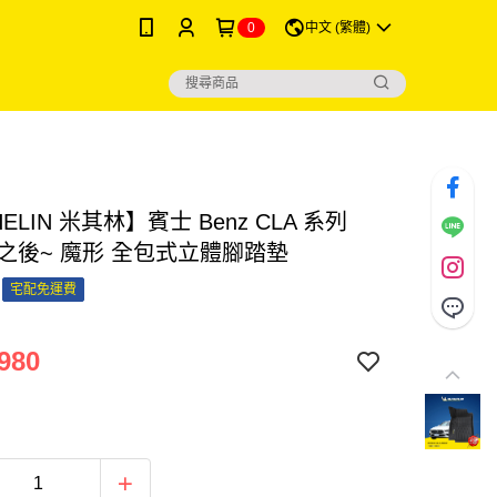
0
中文 (繁體)
HELIN 米其林】賓士 Benz CLA 系列
年之後~ 魔形 全包式立體腳踏墊
宅配免運費
980