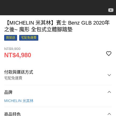
【MICHELIN 米其林】賓士 Benz GLB 2020年
之後~ 魔形 全包式立體腳踏墊
買就送
宅配免運費
NT$9,900
NT$4,980
付款與運送方式
宅配免運費
付款方式
品牌
信用卡一次付款
MICHELIN 米其林
信用卡分期付款
3 期 0 利率 每期
NT$1,660
21家銀行
商品特色