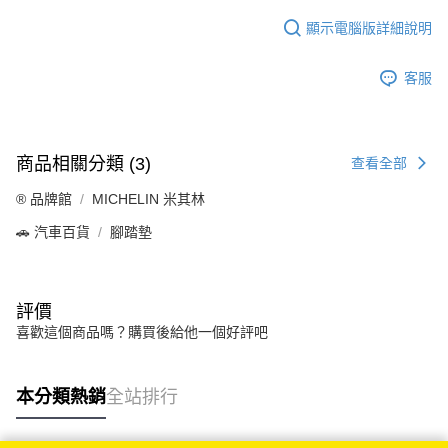
顯示電腦版詳細說明
客服
商品相關分類 (3)
查看全部
®️ 品牌館
MICHELIN 米其林
🚗 汽車百貨
腳踏墊
評價
喜歡這個商品嗎？購買後給他一個好評吧
本分類熱銷
全站排行