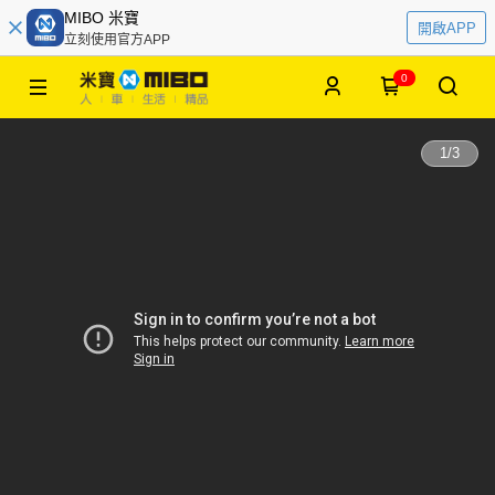
MIBO 米寶
開啟APP
立刻使用官方APP
0
1
/
3