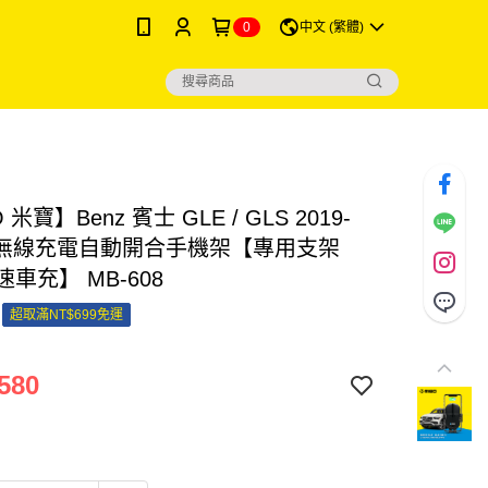
0
中文 (繁體)
 米寶】Benz 賓士 GLE / GLS 2019-
i無線充電自動開合手機架【專用支架
速車充】 MB-608
超取滿NT$699免運
580