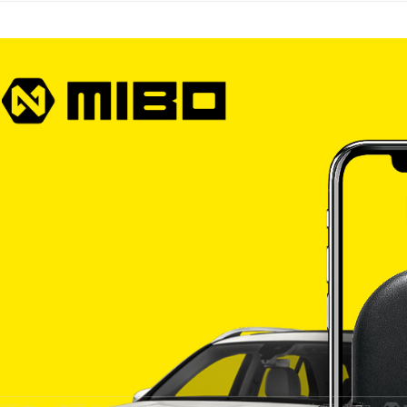
宅配
每筆NT$6
離島宅配
每筆NT$2