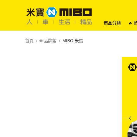
商品分類
🔥
首頁
®️ 品牌館
MIBO 米寶