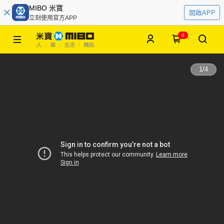
MIBO 米寶
開啟APP
立刻使用官方APP
0
1
/
4