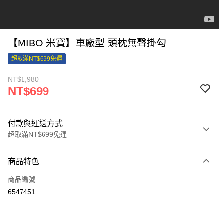
【MIBO 米寶】車廠型 頭枕無聲掛勾
超取滿NT$699免運
NT$1,980
NT$699
付款與運送方式
超取滿NT$699免運
付款方式
商品特色
信用卡一次付款
商品編號
信用卡分期付款
6547451
3 期 0 利率 每期
NT$233
21家銀行
合作金庫商業銀行
第一商業銀行