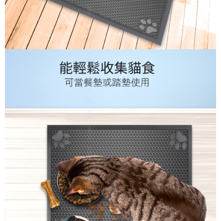
線上付款後全家取貨
結帳頁面，進行簡訊認證並確認金額後，即可完成結帳。
２．訂單成立數日內，您將收到繳費通知簡訊。
每筆NT$60，滿NT$699(含以上)免運費
３．收到繳費通知簡訊後14天內，點擊此簡訊中的連結，可透過四大超商／
ATM／網路銀行／等多元方式進行付款，方視為交易完成。
7-11取貨付款
※ 請注意：結帳手續完成當下不需立刻繳費，但若您需要取消訂單，請聯絡
每筆NT$60，滿NT$699(含以上)免運費
購買商品的店家。未經商家同意取消之訂單仍視為有效，需透過AFTEE先享
後付繳納相關費用。
線上付款後7-11取貨
※ 交易是否成功請以「AFTEE先享後付 」之結帳頁面顯示為準，若有關於
是否繳費成功／繳費後需取消欲退款等相關疑問，請聯繫「AFTEE先享後付
每筆NT$60，滿NT$699(含以上)免運費
客戶支援中心」
https://netprotections.freshdesk.com/support/home
宅配
【注意事項】
１．透過由恩沛科技股份有限公司提供之「AFTEE先享後付」服務完成之交
每筆NT$60，滿NT$699(含以上)免運費
易，需依本服務之必要範圍內提供個人資料，並將交易相關給付款項請求債
權轉讓予恩沛科技股份有限公司。
離島宅配
２．關於個人資料處理事宜，請瀏覽以下網址：
每筆NT$200
https://aftee.tw/terms/#terms3
３．未成年的使用者請事先徵得法定代理人或監護人之同意方可使用
「AFTEE先享後付」，若未經同意申辦者引起之損失，本公司不負相關責
任。
４．使用「AFTEE先享後付」時，將依據個別帳號之用戶狀況，依本公司即
時審查核予不同之上限額度；若仍有額度不足之情形，本公司將視審查結果
請求用戶進行身份認證。
５．嚴禁一人註冊多個帳號或使用他人資訊註冊。若發現惡意使用之情形，
恩沛科技股份有限公司將有權停止該用戶之使用額度並採取法律行動。