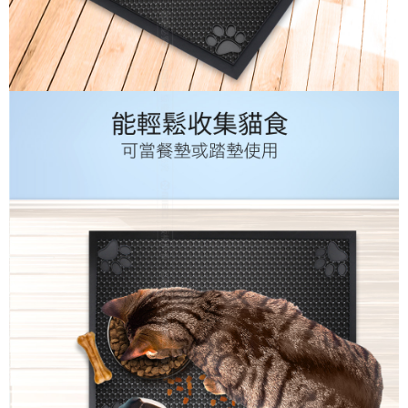
線上付款後全家取貨
結帳頁面，進行簡訊認證並確認金額後，即可完成結帳。
２．訂單成立數日內，您將收到繳費通知簡訊。
每筆NT$60，滿NT$699(含以上)免運費
３．收到繳費通知簡訊後14天內，點擊此簡訊中的連結，可透過四大超商／
ATM／網路銀行／等多元方式進行付款，方視為交易完成。
7-11取貨付款
※ 請注意：結帳手續完成當下不需立刻繳費，但若您需要取消訂單，請聯絡
每筆NT$60，滿NT$699(含以上)免運費
購買商品的店家。未經商家同意取消之訂單仍視為有效，需透過AFTEE先享
後付繳納相關費用。
線上付款後7-11取貨
※ 交易是否成功請以「AFTEE先享後付 」之結帳頁面顯示為準，若有關於
是否繳費成功／繳費後需取消欲退款等相關疑問，請聯繫「AFTEE先享後付
每筆NT$60，滿NT$699(含以上)免運費
客戶支援中心」
https://netprotections.freshdesk.com/support/home
宅配
【注意事項】
１．透過由恩沛科技股份有限公司提供之「AFTEE先享後付」服務完成之交
每筆NT$60，滿NT$699(含以上)免運費
易，需依本服務之必要範圍內提供個人資料，並將交易相關給付款項請求債
權轉讓予恩沛科技股份有限公司。
離島宅配
２．關於個人資料處理事宜，請瀏覽以下網址：
每筆NT$200
https://aftee.tw/terms/#terms3
３．未成年的使用者請事先徵得法定代理人或監護人之同意方可使用
「AFTEE先享後付」，若未經同意申辦者引起之損失，本公司不負相關責
任。
４．使用「AFTEE先享後付」時，將依據個別帳號之用戶狀況，依本公司即
時審查核予不同之上限額度；若仍有額度不足之情形，本公司將視審查結果
請求用戶進行身份認證。
５．嚴禁一人註冊多個帳號或使用他人資訊註冊。若發現惡意使用之情形，
恩沛科技股份有限公司將有權停止該用戶之使用額度並採取法律行動。