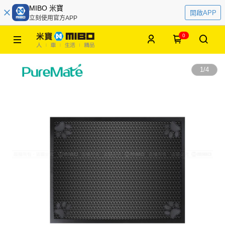
MIBO 米寶
開啟APP
立刻使用官方APP
0
1
/
4