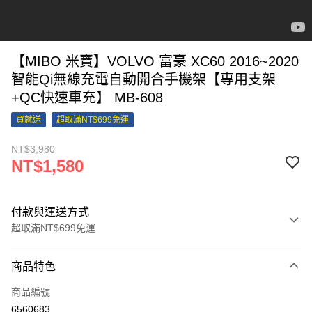
【MIBO 米寶】VOLVO 富豪 XC60 2016~2020
智能Qi無線充電自動開合手機架【專用支架
+QC快速車充】 MB-608
買就送
超取滿NT$699免運
NT$3,980
NT$1,580
付款與運送方式
超取滿NT$699免運
付款方式
商品特色
信用卡一次付款
商品編號
信用卡分期付款
6560683