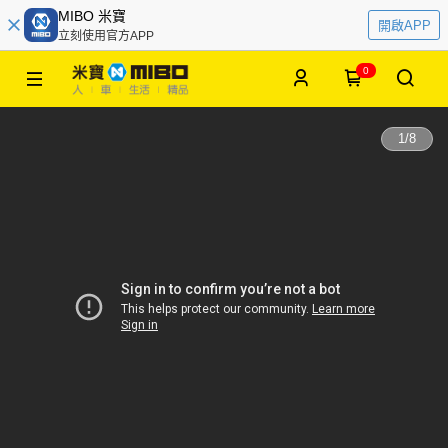
MIBO 米寶
開啟APP
立刻使用官方APP
0
1
/
8