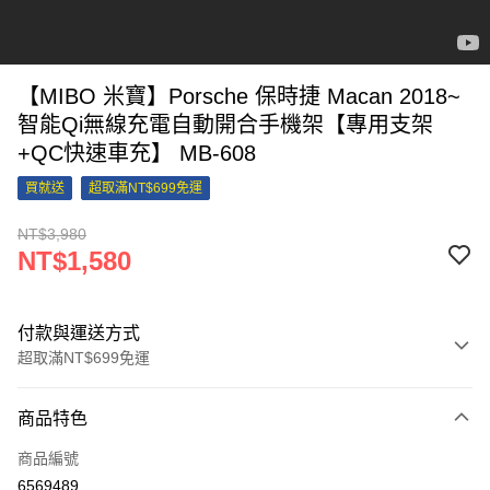
【MIBO 米寶】Porsche 保時捷 Macan 2018~
智能Qi無線充電自動開合手機架【專用支架
+QC快速車充】 MB-608
買就送
超取滿NT$699免運
NT$3,980
NT$1,580
付款與運送方式
超取滿NT$699免運
付款方式
商品特色
信用卡一次付款
商品編號
信用卡分期付款
6569489