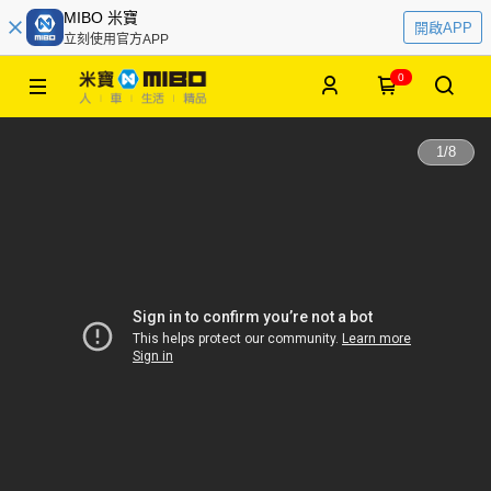
MIBO 米寶
開啟APP
立刻使用官方APP
0
1
/
8