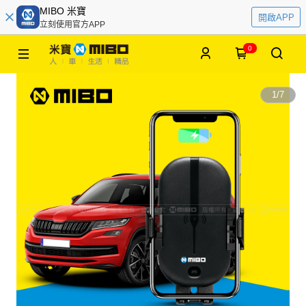
MIBO 米寶
開啟APP
立刻使用官方APP
0
1
/
7