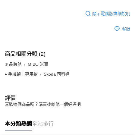
顯示電腦版詳細說明
客服
商品相關分類 (2)
®️ 品牌館
MIBO 米寶
♦️ 手機架｜專用款
Skoda 司科達
評價
喜歡這個商品嗎？購買後給他一個好評吧
本分類熱銷
全站排行