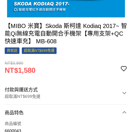
【MIBO 米寶】Skoda 斯柯達 Kodiaq 2017~ 智
能Qi無線充電自動開合手機架【專用支架+QC
快速車充】 MB-608
買就送
超取滿NT$699免運
NT$3,980
NT$1,580
付款與運送方式
超取滿NT$699免運
付款方式
商品特色
信用卡一次付款
商品編號
信用卡分期付款
6600043