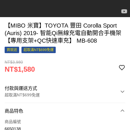
【MIBO 米寶】TOYOTA 豐田 Corolla Sport
(Auris) 2019- 智能Qi無線充電自動開合手機架
【專用支架+QC快速車充】 MB-608
買就送
超取滿NT$699免運
NT$3,980
NT$1,580
付款與運送方式
超取滿NT$699免運
付款方式
商品特色
信用卡一次付款
商品編號
信用卡分期付款
6650138