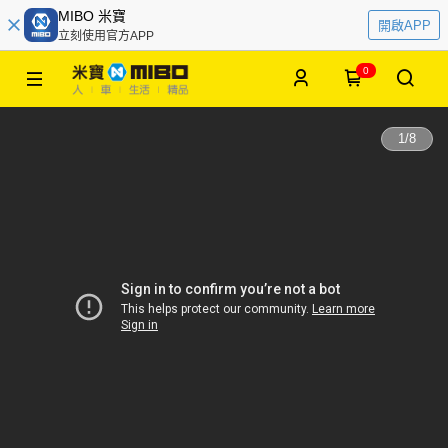
MIBO 米寶
開啟APP
立刻使用官方APP
0
1
/
8