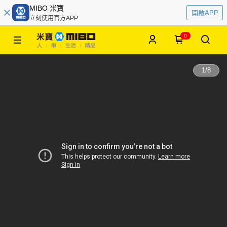
MIBO 米寶
開啟APP
立刻使用官方APP
0
1
/
8