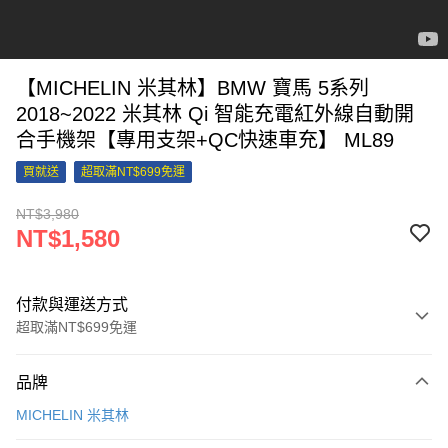
【MICHELIN 米其林】BMW 寶馬 5系列
2018~2022 米其林 Qi 智能充電紅外線自動開
合手機架【專用支架+QC快速車充】 ML89
買就送
超取滿NT$699免運
NT$3,980
NT$1,580
付款與運送方式
超取滿NT$699免運
付款方式
品牌
信用卡一次付款
MICHELIN 米其林
信用卡分期付款