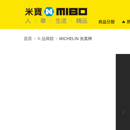
商品分類
🔥
首頁
®️ 品牌館
MICHELIN 米其林