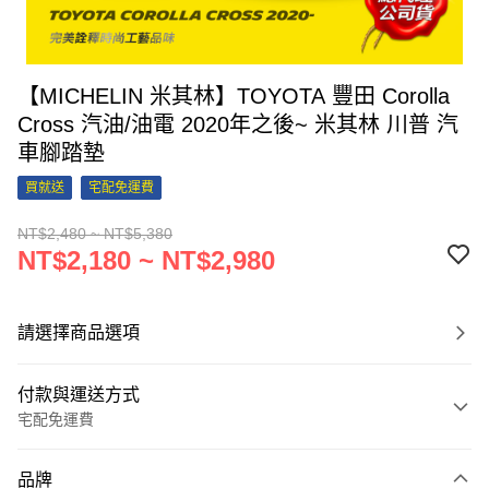
【MICHELIN 米其林】TOYOTA 豐田 Corolla
Cross 汽油/油電 2020年之後~ 米其林 川普 汽
車腳踏墊
買就送
宅配免運費
NT$2,480 ~ NT$5,380
NT$2,180 ~ NT$2,980
請選擇商品選項
付款與運送方式
宅配免運費
付款方式
品牌