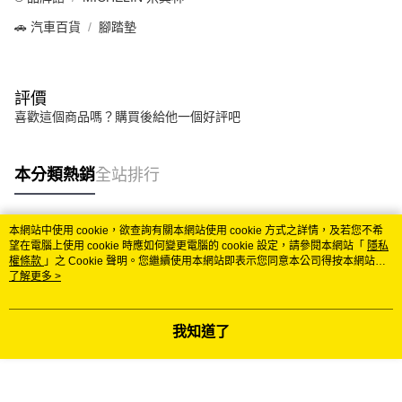
🚗 汽車百貨
腳踏墊
評價
喜歡這個商品嗎？購買後給他一個好評吧
本分類熱銷
全站排行
本網站中使用 cookie，欲查詢有關本網站使用 cookie 方式之詳情，及若您不希
熱門標籤
望在電腦上使用 cookie 時應如何變更電腦的 cookie 設定，請參閱本網站「
隱私
權條款
」之 Cookie 聲明。您繼續使用本網站即表示您同意本公司得按本網站使
用條款之 Cookie 聲明使用 cookie。
了解更多 >
我知道了