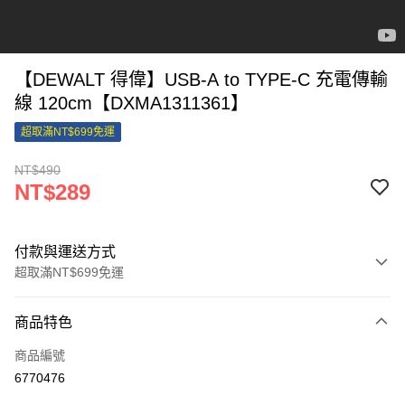
【DEWALT 得偉】USB-A to TYPE-C 充電傳輸
線 120cm【DXMA1311361】
超取滿NT$699免運
NT$490
NT$289
付款與運送方式
超取滿NT$699免運
付款方式
商品特色
信用卡一次付款
商品編號
信用卡分期付款
6770476
3 期 0 利率 每期
NT$96
21家銀行