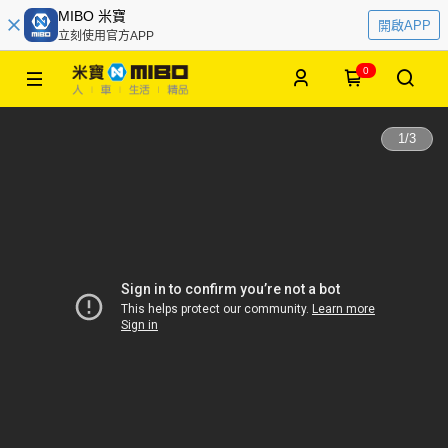
MIBO 米寶
開啟APP
立刻使用官方APP
0
1
/
3