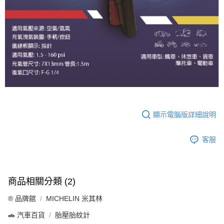
顯示電腦版詳細說明
客服
商品相關分類 (2)
®️ 品牌館
MICHELIN 米其林
🚗 汽車百貨
胎壓胎紋計