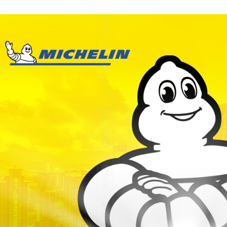
宅配
每筆NT$6
離島宅配
每筆NT$2