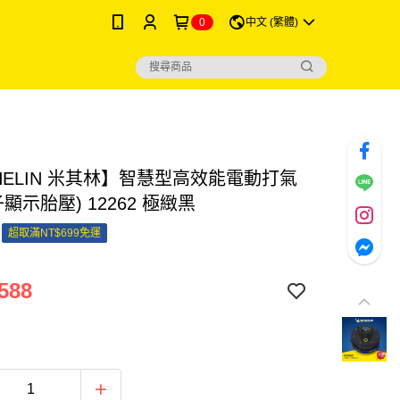
0
中文 (繁體)
HELIN 米其林】智慧型高效能電動打氣
子顯示胎壓) 12262 極緻黑
超取滿NT$699免運
588