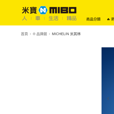
商品分類
🔥
首頁
®️ 品牌館
MICHELIN 米其林