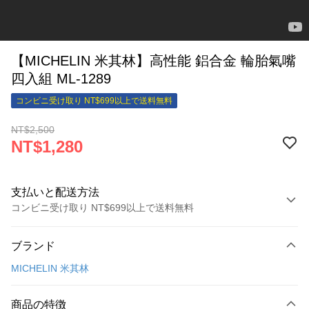
【MICHELIN 米其林】高性能 鋁合金 輪胎氣嘴
四入組 ML-1289
コンビニ受け取り NT$699以上で送料無料
NT$2,500
NT$1,280
支払いと配送方法
コンビニ受け取り NT$699以上で送料無料
お支払い方法
ブランド
クレジットカード1回払い
MICHELIN 米其林
クレジットカード分割払い
3回払い、金利0、毎回
NT$426
21行の銀行
商品の特徴