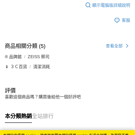
顯示電腦版詳細說明
客服
商品相關分類 (5)
查看全部
®️ 品牌館
ZEISS 蔡司
📱 ３Ｃ百貨
清潔消耗
評價
喜歡這個商品嗎？購買後給他一個好評吧
本分類熱銷
全站排行