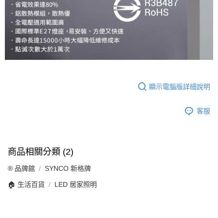
顯示電腦版詳細說明
客服
商品相關分類 (2)
®️ 品牌館
SYNCO 新格牌
🏠 生活百貨
LED 居家照明