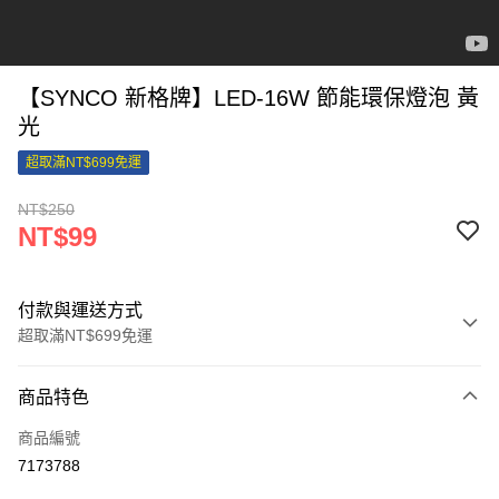
【SYNCO 新格牌】LED-16W 節能環保燈泡 黃
光
超取滿NT$699免運
NT$250
NT$99
付款與運送方式
超取滿NT$699免運
付款方式
商品特色
信用卡一次付款
商品編號
信用卡分期付款
7173788
3 期 0 利率 每期
NT$33
21家銀行