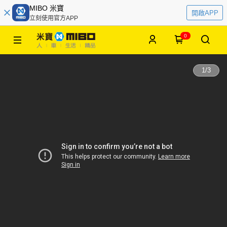
MIBO 米寶
開啟APP
立刻使用官方APP
0
1
/
3