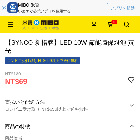
MIBO 米寶
アプリを起動
いますぐ公式アプリを使用する
0
【SYNCO 新格牌】LED-10W 節能環保燈泡 黃
光
コンビニ受け取り NT$699以上で送料無料
NT$180
NT$69
支払いと配送方法
コンビニ受け取り NT$699以上で送料無料
お支払い方法
商品の特徴
クレジットカード1回払い
商品番号