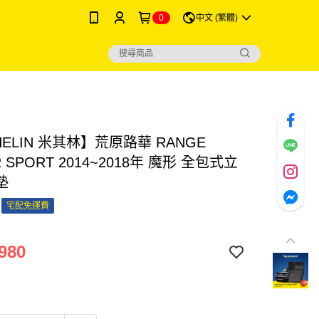
0
中文 (繁體)
HELIN 米其林】荒原路華 RANGE
 SPORT 2014~2018年 魔形 全包式立
墊
宅配免運費
980