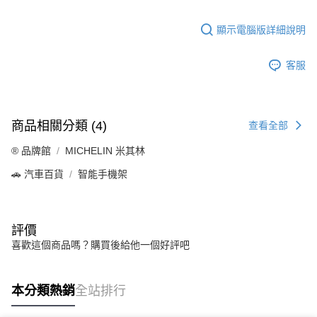
顯示電腦版詳細說明
客服
商品相關分類 (4)
查看全部
®️ 品牌館
MICHELIN 米其林
🚗 汽車百貨
智能手機架
評價
喜歡這個商品嗎？購買後給他一個好評吧
本分類熱銷
全站排行