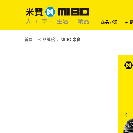
商品分類
🔥
首頁
®️ 品牌館
MIBO 米寶