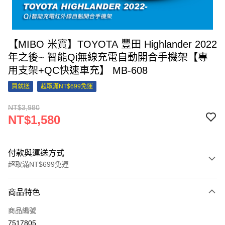
【MIBO 米寶】TOYOTA 豐田 Highlander 2022
年之後~ 智能Qi無線充電自動開合手機架【專
用支架+QC快速車充】 MB-608
買就送
超取滿NT$699免運
NT$3,980
NT$1,580
付款與運送方式
超取滿NT$699免運
付款方式
商品特色
信用卡一次付款
商品編號
信用卡分期付款
7517805