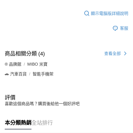
顯示電腦版詳細說明
客服
商品相關分類 (4)
查看全部
®️ 品牌館
MIBO 米寶
🚗 汽車百貨
智能手機架
評價
喜歡這個商品嗎？購買後給他一個好評吧
本分類熱銷
全站排行