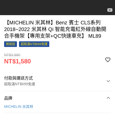
【MICHELIN 米其林】Benz 賓士 CLS系列
2018~2022 米其林 Qi 智能充電紅外線自動開
合手機架【專用支架+QC快速車充】 ML89
買就送
超取滿NT$699免運
NT$3,980
NT$1,580
付款與運送方式
超取滿NT$699免運
付款方式
品牌
信用卡一次付款
MICHELIN 米其林
信用卡分期付款