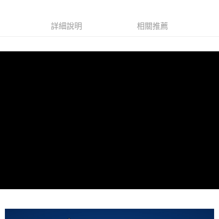
線上付款後全家取貨
每筆NT$60，滿NT$699(含以上)免運費
詳細說明
相關推薦
7-11取貨付款
每筆NT$60，滿NT$699(含以上)免運費
線上付款後7-11取貨
每筆NT$60，滿NT$699(含以上)免運費
宅配
每筆NT$60，滿NT$699(含以上)免運費
離島宅配
每筆NT$200