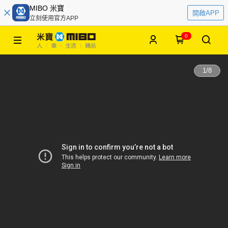
MIBO 米寶
開啟APP
立刻使用官方APP
0
1
/
8