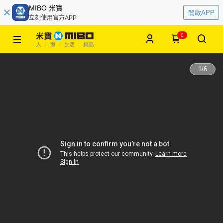
MIBO 米寶
開啟APP
立刻使用官方APP
0
1
/
6