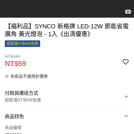
【福利品】SYNCO 新格牌 LED-12W 節能省電
廣角 黃光燈泡 - 1入《出清優惠》
超取滿NT$699免運
NT$180
NT$59
※ 本商品不適用折價券
付款與運送方式
超取滿NT$699免運
付款方式
商品特色
信用卡一次付款
商品編號
信用卡分期付款