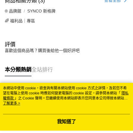
商品相關分類 (3)
查看全部
®️ 品牌館
SYNCO 新格牌
🌈 福利品｜專區
評價
喜歡這個商品嗎？購買後給他一個好評吧
本分類熱銷
全站排行
本網站中使用 cookie，欲查詢有關本網站使用 cookie 方式之詳情，及若您不希
熱門標籤
望在電腦上使用 cookie 時應如何變更電腦的 cookie 設定，請參閱本網站「
隱私
權條款
」之 Cookie 聲明。您繼續使用本網站即表示您同意本公司得按本網站使
用條款之 Cookie 聲明使用 cookie。
了解更多 >
我知道了