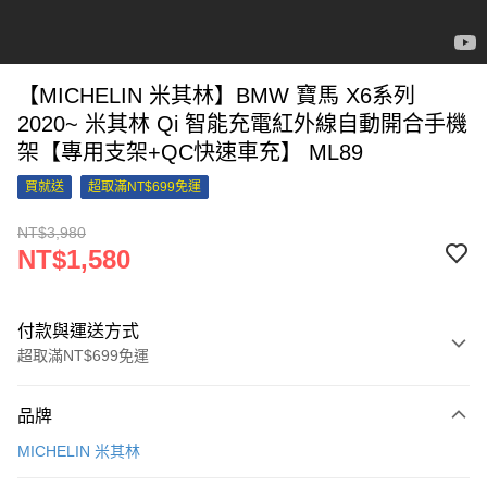
【MICHELIN 米其林】BMW 寶馬 X6系列
2020~ 米其林 Qi 智能充電紅外線自動開合手機
架【專用支架+QC快速車充】 ML89
買就送
超取滿NT$699免運
NT$3,980
NT$1,580
付款與運送方式
超取滿NT$699免運
付款方式
品牌
信用卡一次付款
MICHELIN 米其林
信用卡分期付款