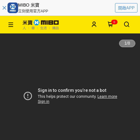
MIBO 米寶
開啟APP
立刻使用官方APP
0
1
/
8