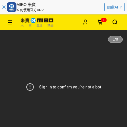
MIBO 米寶
開啟APP
立刻使用官方APP
0
1
/
8