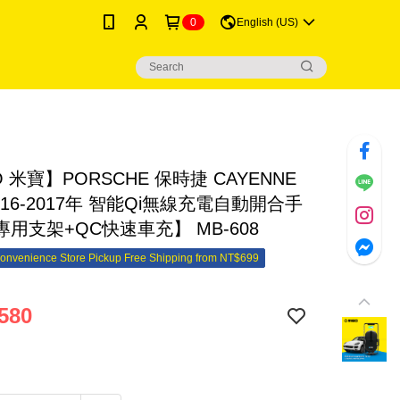
0
English (US)
O 米寶】PORSCHE 保時捷 CAYENNE
016-2017年 智能Qi無線充電自動開合手
用支架+QC快速車充】 MB-608
onvenience Store Pickup Free Shipping from NT$699
580