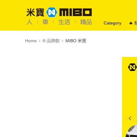
Category
🔥
Home
®️ 品牌館
MIBO 米寶