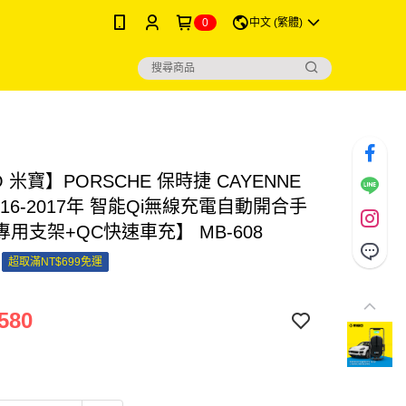
0
中文 (繁體)
O 米寶】PORSCHE 保時捷 CAYENNE
016-2017年 智能Qi無線充電自動開合手
用支架+QC快速車充】 MB-608
超取滿NT$699免運
580