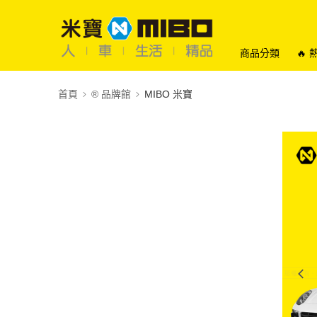
商品分類
🔥
首頁
®️ 品牌館
MIBO 米寶