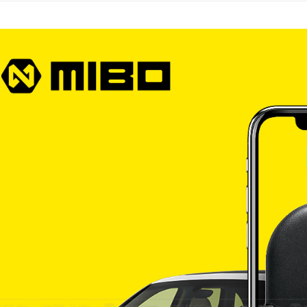
宅配
每筆NT$6
離島宅配
每筆NT$2