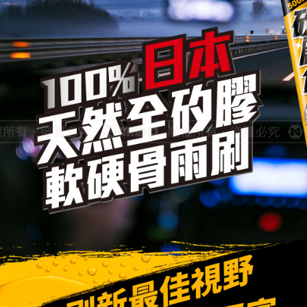
♦️ 雨刷｜
♦️ 雨刷｜