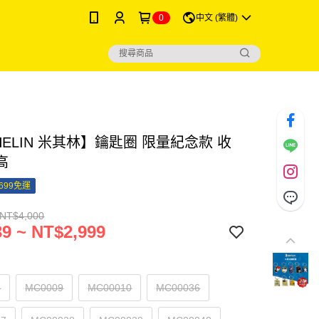
0
中文 (繁體)
HELIN 米其林】鑰匙圈 限量紀念款 收
高
699免運
 NT$4,000
9 ~ NT$2,999
8
MC0009
MC00010
MC00036