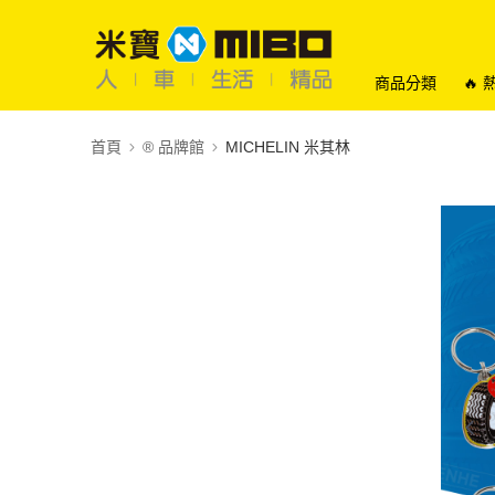
商品分類
🔥
首頁
®️ 品牌館
MICHELIN 米其林