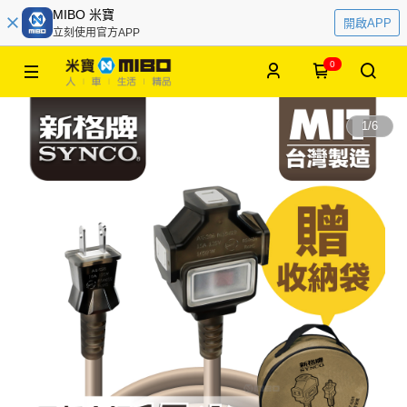
MIBO 米寶
開啟APP
立刻使用官方APP
0
1
/
6