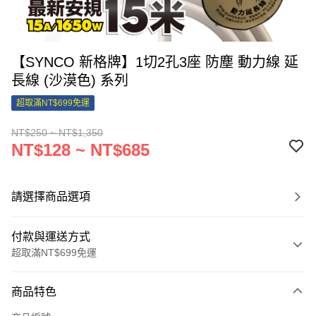
【SYNCO 新格牌】1切2孔3座 防塵 動力線 延
長線 (沙漠色) 系列
超取滿NT$699免運
NT$250 ~ NT$1,350
NT$128 ~ NT$685
請選擇商品選項
付款與運送方式
超取滿NT$699免運
付款方式
商品特色
信用卡一次付款