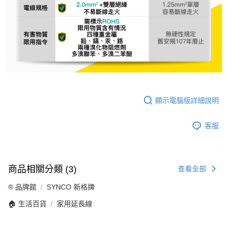
顯示電腦版詳細說明
客服
商品相關分類 (3)
查看全部
®️ 品牌館
SYNCO 新格牌
🏠 生活百貨
家用延長線