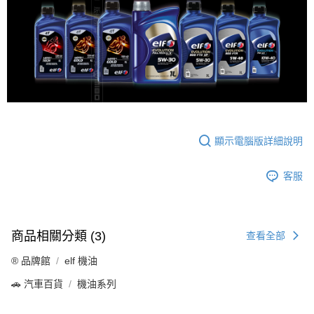
顯示電腦版詳細說明
客服
商品相關分類 (3)
查看全部
®️ 品牌館
elf 機油
🚗 汽車百貨
機油系列