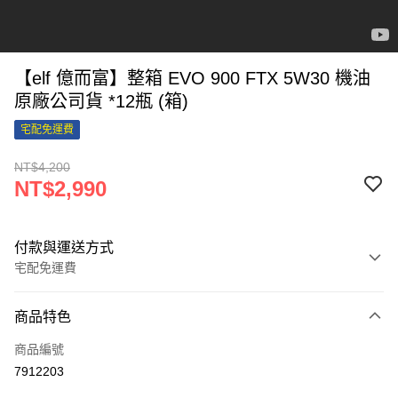
【elf 億而富】整箱 EVO 900 FTX 5W30 機油
原廠公司貨 *12瓶 (箱)
宅配免運費
NT$4,200
NT$2,990
付款與運送方式
宅配免運費
付款方式
商品特色
信用卡一次付款
商品編號
信用卡分期付款
7912203
3 期 0 利率 每期
NT$996
21家銀行