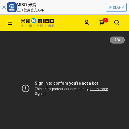
MIBO 米寶
開啟APP
立刻使用官方APP
0
1
/
4