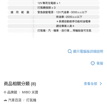
顯示電腦版詳細說明
客服
商品相關分類 (8)
查看全部
®️ 品牌館
MIBO 米寶
🚗 汽車百貨
打氣機