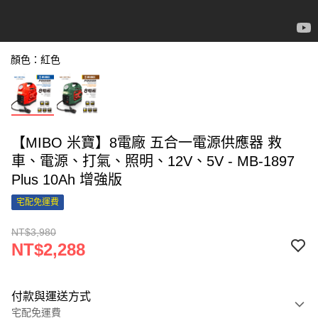
顏色：紅色
【MIBO 米寶】8電廠 五合一電源供應器 救
車、電源、打氣、照明、12V、5V - MB-1897
Plus 10Ah 增強版
宅配免運費
NT$3,980
NT$2,288
付款與運送方式
宅配免運費