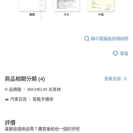
顯示電腦版詳細說明
客服
商品相關分類 (4)
查看全部
®️ 品牌館
MICHELIN 米其林
🚗 汽車百貨
智能手機架
評價
喜歡這個商品嗎？購買後給他一個好評吧