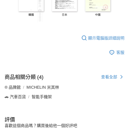
顯示電腦版詳細說明
客服
商品相關分類 (4)
查看全部
®️ 品牌館
MICHELIN 米其林
🚗 汽車百貨
智能手機架
評價
喜歡這個商品嗎？購買後給他一個好評吧