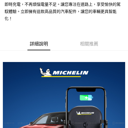
線上付款後全家取貨
即時充電，不再煩惱電量不足。讓您專注在道路上，享受愉快的駕
每筆NT$60，滿NT$699(含以上)免運費
馭體驗。立即擁有這款高品質的汽車配件，讓您的車輛更具智能
化！
7-11取貨付款
每筆NT$60，滿NT$699(含以上)免運費
線上付款後7-11取貨
詳細說明
相關推薦
每筆NT$60，滿NT$699(含以上)免運費
宅配
每筆NT$60，滿NT$699(含以上)免運費
離島宅配
每筆NT$200