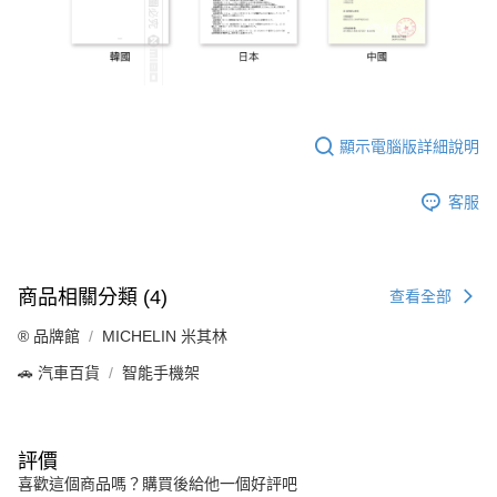
顯示電腦版詳細說明
客服
商品相關分類 (4)
查看全部
®️ 品牌館
MICHELIN 米其林
🚗 汽車百貨
智能手機架
評價
喜歡這個商品嗎？購買後給他一個好評吧