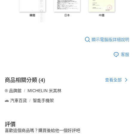
顯示電腦版詳細說明
客服
商品相關分類 (4)
查看全部
®️ 品牌館
MICHELIN 米其林
🚗 汽車百貨
智能手機架
評價
喜歡這個商品嗎？購買後給他一個好評吧