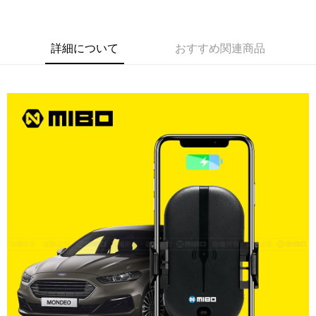
線上付款後全家取貨
配送毎にNT$60、NT$699以上で送料無料
詳細について
おすすめ関連商品
7-11取貨付款
配送毎にNT$60、NT$699以上で送料無料
線上付款後7-11取貨
配送毎にNT$60、NT$699以上で送料無料
宅配
配送毎にNT$60、NT$699以上で送料無料
離島宅配
配送毎にNT$200