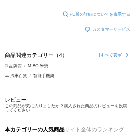
PC版の詳細についてを表示する
カスタマーサービス
商品関連カテゴリー（4）
[すべて表示]
®️ 品牌館
MIBO 米寶
🚗 汽車百貨
智能手機架
レビュー
この商品が気に入りましたか？購入された商品のレビューを投稿
してください
本カテゴリーの人気商品
サイト全体のランキング