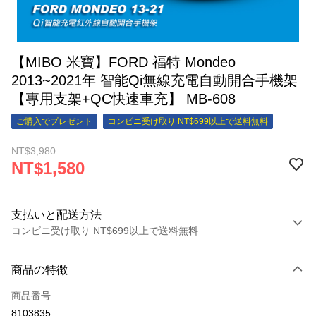
【MIBO 米寶】FORD 福特 Mondeo
2013~2021年 智能Qi無線充電自動開合手機架
【專用支架+QC快速車充】 MB-608
ご購入でプレゼント
コンビニ受け取り NT$699以上で送料無料
NT$3,980
NT$1,580
支払いと配送方法
コンビニ受け取り NT$699以上で送料無料
お支払い方法
商品の特徴
クレジットカード1回払い
商品番号
クレジットカード分割払い
8103835