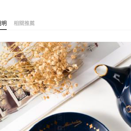
運送方式
說明
相關推薦
宅配
每筆NT$6
離島宅配
每筆NT$2
網購自取
免運費