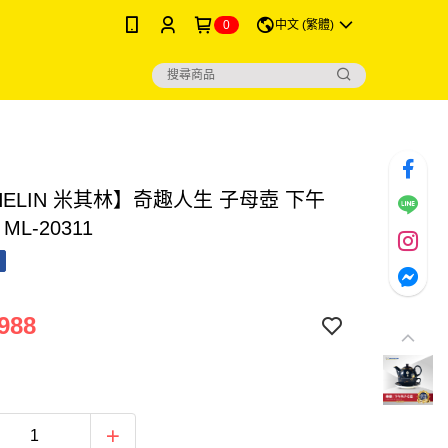
0
中文 (繁體)
HELIN 米其林】奇趣人生 子母壺 下午
ML-20311
988