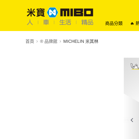
商品分類
🔥
首頁
®️ 品牌館
MICHELIN 米其林