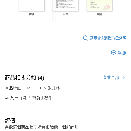
顯示電腦版詳細說明
客服
商品相關分類 (4)
查看全部
®️ 品牌館
MICHELIN 米其林
🚗 汽車百貨
智能手機架
評價
喜歡這個商品嗎？購買後給他一個好評吧