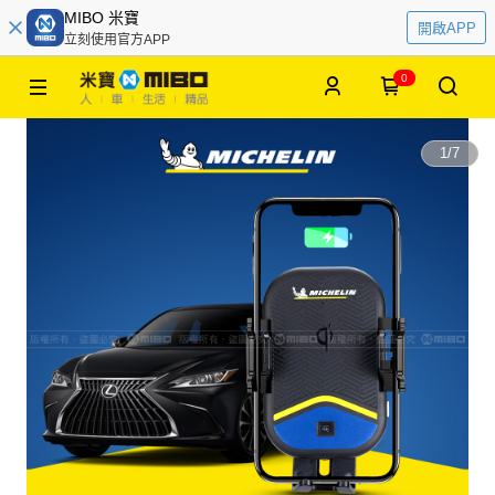
MIBO 米寶
開啟APP
立刻使用官方APP
0
1
/
7